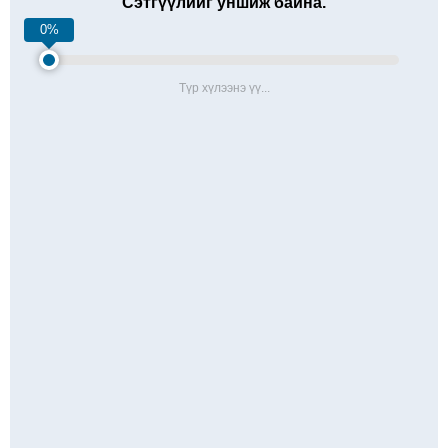
Сэтгүүлийг уншиж байна.
0%
Түр хүлээнэ үү...